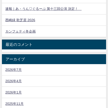
速報｜あ・うん♡ぐるーぷ 第十三回公演 決定！
西崎緑 歌芝居 2026
カンフェティ冬企画
最近のコメント
アーカイブ
2026年7月
2026年4月
2026年1月
2025年11月