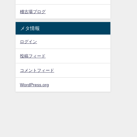
稽古場ブログ
メタ情報
ログイン
投稿フィード
コメントフィード
WordPress.org