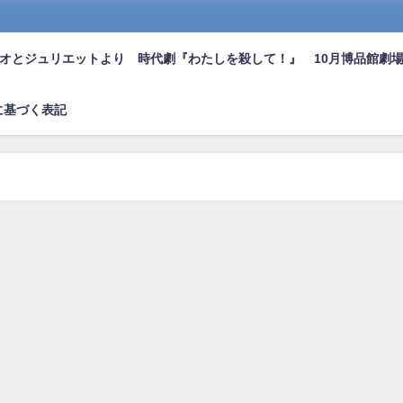
オとジュリエットより 時代劇『わたしを殺して！』 10月博品館劇
に基づく表記