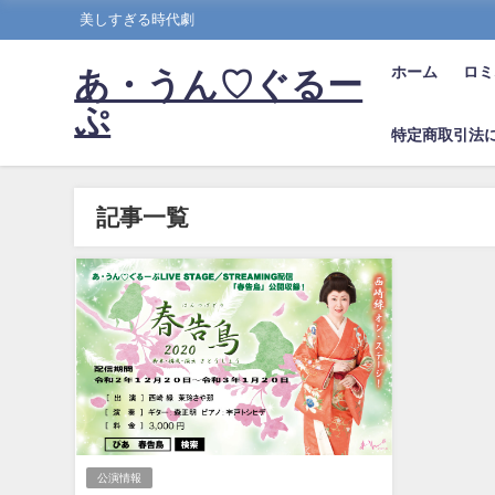
美しすぎる時代劇
ホーム
ロミ
あ・うん♡ぐるー
ぷ
特定商取引法
記事一覧
公演情報