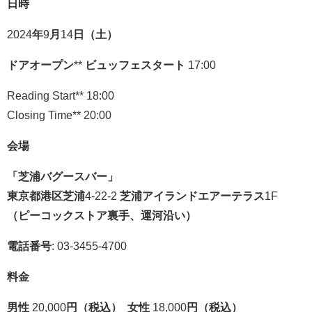
日時
2024
年
9
月
14
日（土）
ドアオープン
**
ビュッフェスタート
17:00
Reading Start** 18:00
Closing Time** 20:00
会場
「芝浦バグースバー」
東京都港区芝浦
4-22-2
芝浦アイランドエアーテラス
1F
（ピーコックストア裏手、運河沿い）
電話番号
: 03-3455-4700
料金
男性
20,000
円（税込）
女性
18,000
円（税込）