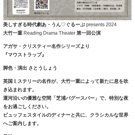
美しすぎる時代劇あ・うん
♡
ぐるーぷ
presents 2024
大竹一重
Reading Drama Theater
第一回公演
アガサ・クリスティー名作シリーズより
『マウストラップ』
脚色・演出
さとうしょう
英国ミステリーの名作が、大竹一重によって新たに息を吹
き込まれます。
運河沿いの優雅な空間「芝浦バグースバー」で、特別な夜
をお過ごしください。
ビュッフェスタイルのディナーと共に、クラシカルな世界
へご案内します。