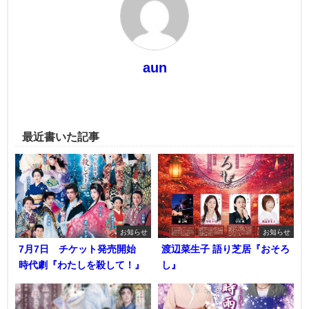
aun
最近書いた記事
お知らせ
お知らせ
7月7日 チケット発売開始
渡辺菜生子 語り芝居『おそろ
時代劇『わたしを殺して！』
し』