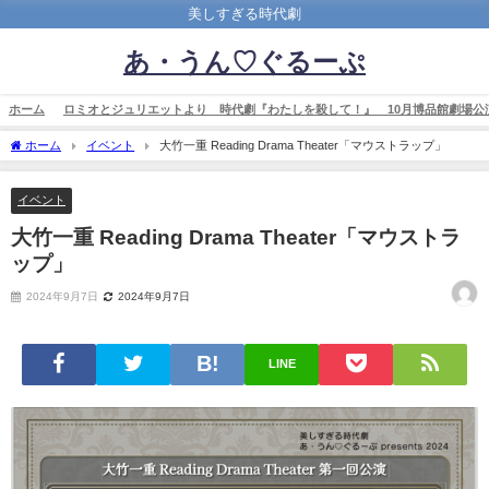
美しすぎる時代劇
あ・うん♡ぐるーぷ
ホーム
ロミオとジュリエットより 時代劇『わたしを殺して！』 10月博品館劇場公
ホーム
イベント
大竹一重 Reading Drama Theater「マウストラップ」
イベント
大竹一重 Reading Drama Theater「マウストラ
ップ」
2024年9月7日
2024年9月7日
LINE