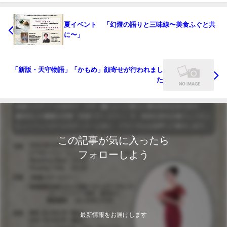
夏イベント 「幻燈の語りと三味線〜美食ふぐと共
に〜」
「新版・天守物語」「かもめ」顔寄せが行われまし
た
この記事が気に入ったら
フォローしよう
最新情報をお届けします