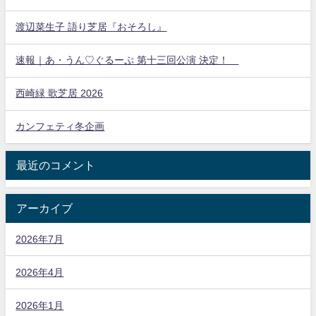
渡辺菜生子 語り芝居『おそろし』
速報｜あ・うん♡ぐるーぷ 第十三回公演 決定！
西崎緑 歌芝居 2026
カンフェティ冬企画
最近のコメント
アーカイブ
2026年7月
2026年4月
2026年1月