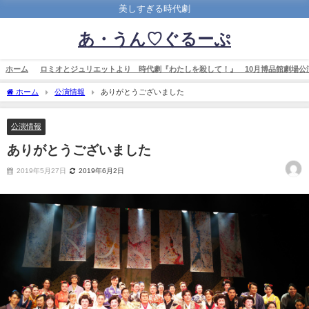
美しすぎる時代劇
あ・うん♡ぐるーぷ
ホーム
ロミオとジュリエットより 時代劇『わたしを殺して！』 10月博品館劇場公
ホーム
公演情報
ありがとうございました
公演情報
ありがとうございました
2019年5月27日
2019年6月2日