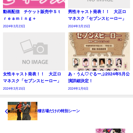
動画配信 チケット販売中Ｓｔ
男性キャスト発表！！ 大正ロ
ｒｅａｍｉｎｇ＋
マネスク「セブンスヒーロー」
2024年3月23日
2024年3月15日
女性キャスト発表！！ 大正ロ
あ・うん♡ぐるーぷ2024年5月公
マネスク「セブンスヒーロー」
演詳細決定！
2024年3月15日
2024年1月6日
稽古場だけの特別シーン