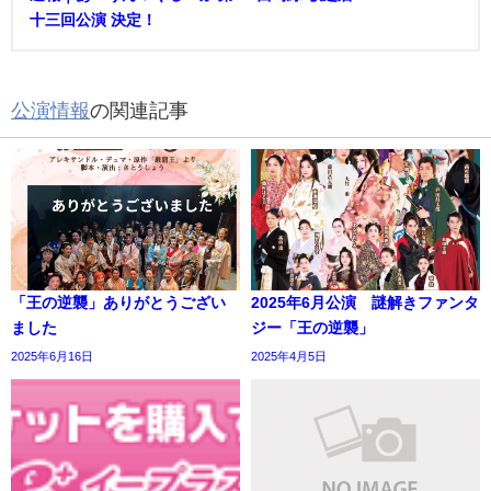
十三回公演 決定！
公演情報
の関連記事
「王の逆襲」ありがとうござい
2025年6月公演 謎解きファンタ
ました
ジー「王の逆襲」
2025年6月16日
2025年4月5日