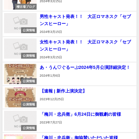
2024年3月15日
稽古場ブログ
男性キャスト発表！！ 大正ロマネスク「セブ
ンスヒーロー」
公演情報
2024年3月15日
女性キャスト発表！！ 大正ロマネスク「セブ
ンスヒーロー」
公演情報
2024年3月15日
あ・うん♡ぐるーぷ2024年5月公演詳細決定！
2024年1月6日
公演情報
【速報 | 新作上演決定】
2023年12月25日
公演情報
「梅川・忠兵衛」6月24日に御観劇の皆様
2023年7月27日
公演情報
「梅川・忠兵衛」御協賛いただいた皆様