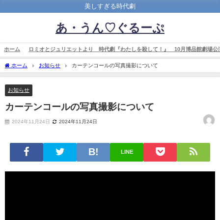
美しすぎる時代劇
あ・うん♡ぐるーぷ
ホーム
ロミオとジュリエットより 時代劇『わたしを殺して！』 10月博品館劇場公
ホーム
お知らせ
カーテンコールの写真撮影について
お知らせ
カーテンコールの写真撮影について
2024年11月24日
2024年11月24日
LINE