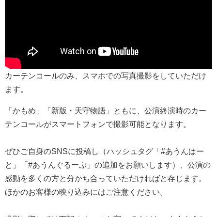
カーテンコールのみ、スマホでの写真撮影をしていただけ
ます。
「かもめ」「新版・天守物語」ともに、公演終演時のカー
テンコールがスマートフォンで撮影可能となります。
ぜひご自身のSNSに投稿し（ハッシュタグ「#あうんはー
と」「#あうんぐるーぷ」の追加をお願いします）、公演の
感動を多くの方と分かち合っていただければと存じます。
ほかのお客様の映り込みにはご注意ください。