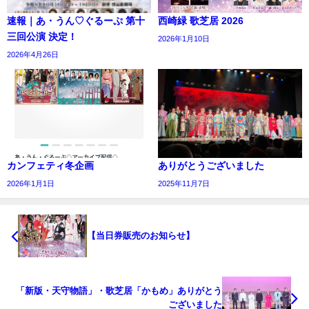
速報｜あ・うん♡ぐるーぷ 第十
西崎緑 歌芝居 2026
三回公演 決定！
2026年1月10日
2026年4月26日
カンフェティ冬企画
ありがとうございました
2026年1月1日
2025年11月7日
【当日券販売のお知らせ】
「新版・天守物語」・歌芝居「かもめ」ありがとう
ございました