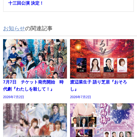
十三回公演 決定！
お知らせ
の関連記事
7月7日 チケット発売開始 時
渡辺菜生子 語り芝居『おそろ
代劇『わたしを殺して！』
し』
2026年7月2日
2026年7月2日