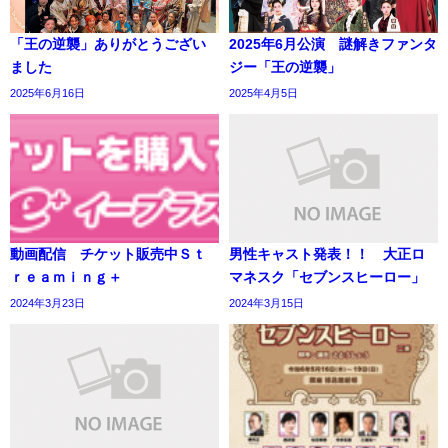
「王の逆襲」ありがとうござい
2025年6月公演 謎解きファンタ
ました
ジー「王の逆襲」
2025年6月16日
2025年4月5日
動画配信 チケット販売中Ｓｔ
男性キャスト発表！！ 大正ロ
ｒｅａｍｉｎｇ＋
マネスク「セブンスヒーロー」
2024年3月23日
2024年3月15日