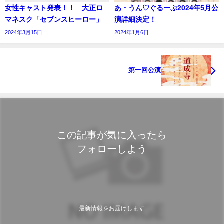
女性キャスト発表！！ 大正ロ
あ・うん♡ぐるーぷ2024年5月公
マネスク「セブンスヒーロー」
演詳細決定！
2024年3月15日
2024年1月6日
第一回公演
この記事が気に入ったら
フォローしよう
最新情報をお届けします