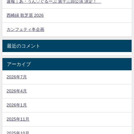
速報｜あ・うん♡ぐるーぷ 第十三回公演 決定！
西崎緑 歌芝居 2026
カンフェティ冬企画
最近のコメント
アーカイブ
2026年7月
2026年4月
2026年1月
2025年11月
2025年10月