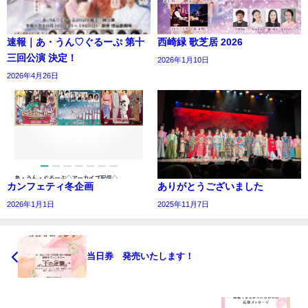
速報｜あ・うん♡ぐるーぷ 第十
西崎緑 歌芝居 2026
三回公演 決定！
2026年1月10日
2026年4月26日
カンフェティ冬企画
ありがとうございました
2026年1月1日
2025年11月7日
当日券 発売いたします！