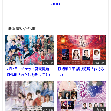
aun
最近書いた記事
お知らせ
お知らせ
7月7日 チケット発売開始
渡辺菜生子 語り芝居『おそろ
時代劇『わたしを殺して！』
し』
お知らせ
お知らせ