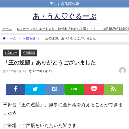
美しすぎる時代劇
あ・うん♡ぐるーぷ
ホーム
ロミオとジュリエットより 時代劇『わたしを殺して！』 10月博品館劇場公
ホーム
お知らせ
「王の逆襲」ありがとうございました
お知らせ
公演情報
「王の逆襲」ありがとうございました
2025年6月16日
2025年7月17日
LINE
🌟舞台『王の逆襲』、無事に全日程を終えることができま
した🌟
ご来場・ご声援をいただいた皆さま、