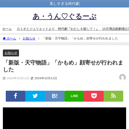
美しすぎる時代劇
あ・うん♡ぐるーぷ
ホーム
ロミオとジュリエットより 時代劇『わたしを殺して！』 10月博品館劇場公
ホーム
お知らせ
「新版・天守物語」「かもめ」顔寄せが行われました
お知らせ
「新版・天守物語」「かもめ」顔寄せが行われま
した
2024年10月11日
2024年10月11日
LINE